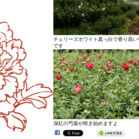
チェリーズホワイト真っ白で香り高い
です
深紅の芍薬が咲き始めますよ